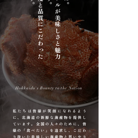
Hokkaido's Bounty to the Nation
私たちは皆様が笑顔になれるよう
に、北海道の新鮮な海産物を提供し
ています。全国の人々のために、皆
様の「食べたい」を追求し、こだわ
り抜いた美味しい海産物と思いやり